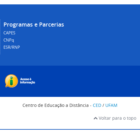
Programas e Parcerias
CAPES
CNPq
ESR/RNP
Centro de Educação a Distância -
CED
/
UFAM
Voltar para o topo